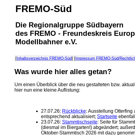
FREMO-Süd
Die Regionalgruppe Südbayern
des FREMO - Freundeskreis Europ
Modellbahner e.V.
[
Inhaltsverzeichnis FREMO-Süd
] [
Impressum FREMO-Süd/Rechtlic
Was wurde hier alles getan?
Um einen Überblick über die neu gestalteten bzw. aktual
hier nun eine kleine Auflistung:
27.07.26:
Rückblicke
: Ausstellung Otterfi
entsprechend aktualisiert;
Startseite
ebenfall
23.07.26:
Stammtischseite
: Seite für Stamm
(diesmal im Biergarten!) abgeändert; außer
Oktober-Stammtisch 2026 mit dazu genom